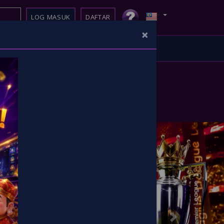
LOG MASUK
DAFTAR
×
Lotto
Poker
Next