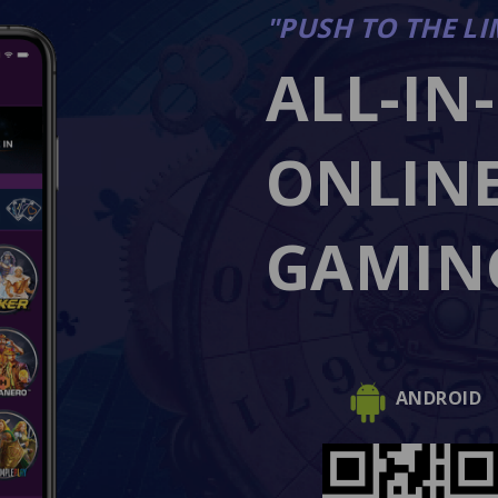
"PUSH TO THE LI
ALL-IN-
ONLIN
GAMIN
ANDROID