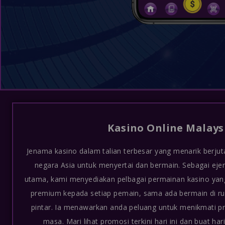
Kasino Online Malays
Jenama kasino dalam talian terbesar yang menarik berjut
negara Asia untuk menyertai dan bermain. Sebagai ejen
utama, kami menyediakan pelbagai permainan kasino y
premium kepada setiap pemain, sama ada bermain di ru
pintar. Ia menawarkan anda peluang untuk menikmati p
masa. Mari lihat promosi terkini hari ini dan buat har