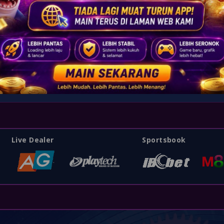
 TIADA LAGI MUAT TURUN APP - MAIN TERUS DI LAMAN WEB
Live Dealer
Sportsbook