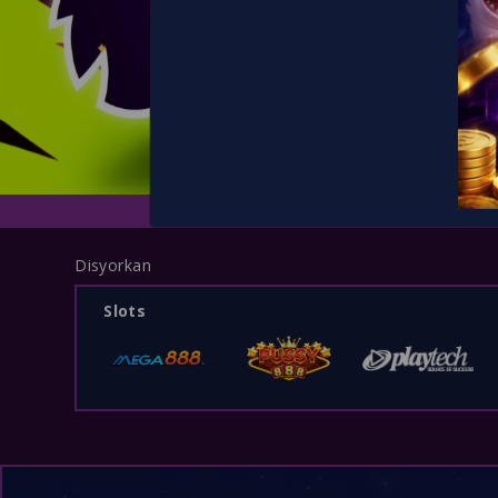
KINI MEGA888
Disyorkan
Slots