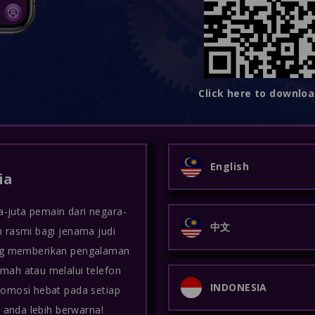
Click here to downlo
English
ia
a-juta pemain dari negara-
中文
 rasmi bagi jenama judi
ang memberikan pengalaman
mah atau melalui telefon
INDONESIA
romosi hebat pada setiap
i anda lebih berwarna!